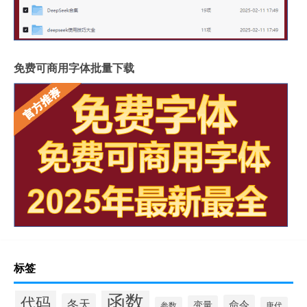
免费可商用字体批量下载
标签
函数
代码
冬天
命令
变量
参数
唐代