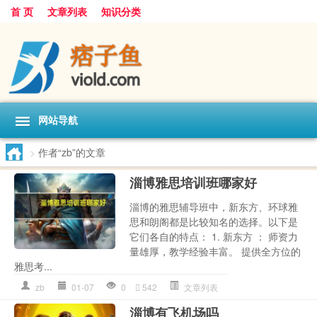
首 页
文章列表
知识分类
网站导航
>
作者“zb”的文章
淄博雅思培训班哪家好
淄博的雅思辅导班中，新东方、环球雅
思和朗阁都是比较知名的选择。以下是
它们各自的特点： 1. 新东方 ： 师资力
量雄厚，教学经验丰富。 提供全方位的
雅思考...
zb
01-07
0
542
文章列表
淄博有飞机场吗