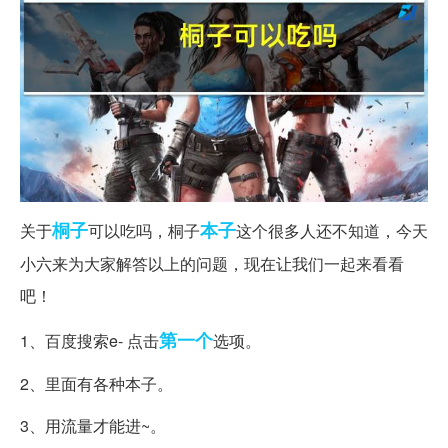
桐子
本子
关于
可以吃吗，桐子
这个很多人还不知道，今天
小六来为大家解答以上的问题，现在让我们一起来看看
吧！
第一个
1、百度搜索e- 点击
选项。
2、里面有各种本子。
3、用流量才能进~。