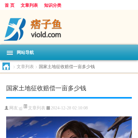
首 页
文章列表
知识分类
网站导航
>
文章列表
>
国家土地征收赔偿一亩多少钱
国家土地征收赔偿一亩多少钱
文章列表
网友:
gj
2024-12-28 02:10:08