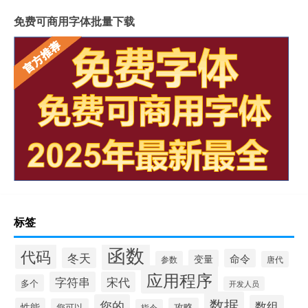
免费可商用字体批量下载
标签
函数
代码
冬天
命令
变量
参数
唐代
应用程序
字符串
宋代
多个
开发人员
数据
您的
数组
性能
攻略
您可以
指令