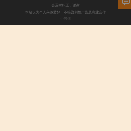
会及时纠正，谢谢
本站仅为个人兴趣爱好，不接盈利性广告及商业合作
小男孩