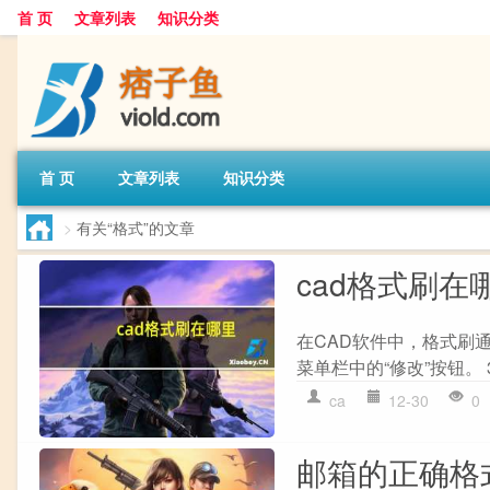
首 页
文章列表
知识分类
首 页
文章列表
知识分类
>
有关“格式”的文章
cad格式刷在
在CAD软件中，格式刷通常
菜单栏中的“修改”按钮。 3
ca
12-30
0
邮箱的正确格