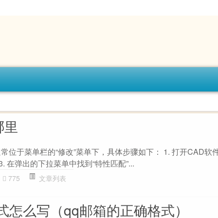
哪里
位于菜单栏的“修改”菜单下，具体步骤如下： 1. 打开CAD软件。
. 在弹出的下拉菜单中找到“特性匹配”...
775
文章列表
式怎么写（qq邮箱的正确格式）