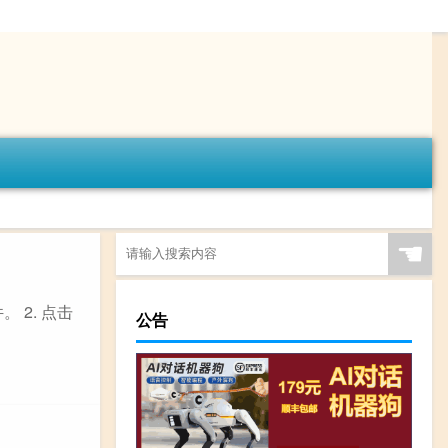
☚
 2. 点击
公告