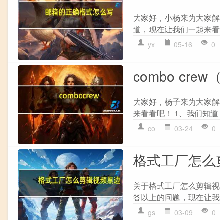
大家好，小杨来为大家解
道，现在让我们一起来看看
yx
05-16
0
combo cre
大家好，杨子来为大家解答
来看看吧！ 1、我们知道
co
03-24
0
格式工厂怎么
关于格式工厂怎么剪辑视
答以上的问题，现在让我们
gs
03-09
0