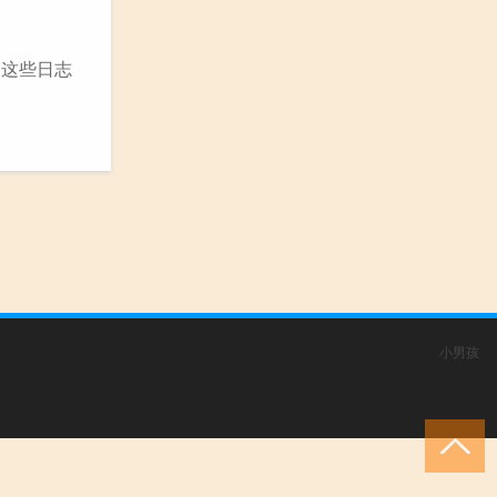
。这些日志
小男孩