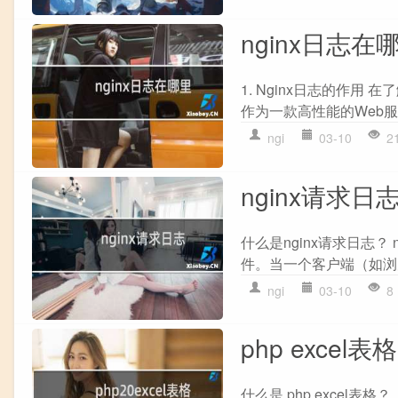
nginx日志在
1. Nginx日志的作用 
作为一款高性能的Web服
ngi
03-10
2
nginx请求日
什么是nginx请求日志？
件。当一个客户端（如浏览器）
ngi
03-10
8
php excel表格
什么是.php excel表格