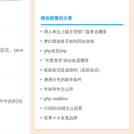
猜你想看的文章
用人单位上级主管部门盖章去哪里
梦幻西游多开如何同步游戏
语言。java
php语言php
“灾眚荐至”的出处是哪里
跃跃欲试是成语吗（跃跃欲试）
澳洲大专的留学条件
年前拜年怎么拜
php readline
文件中的时间
行间距22磅怎么设置
世界十大名笔品牌