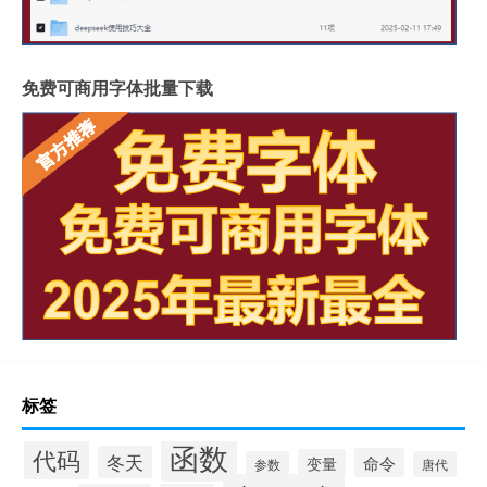
免费可商用字体批量下载
标签
函数
代码
冬天
命令
变量
参数
唐代