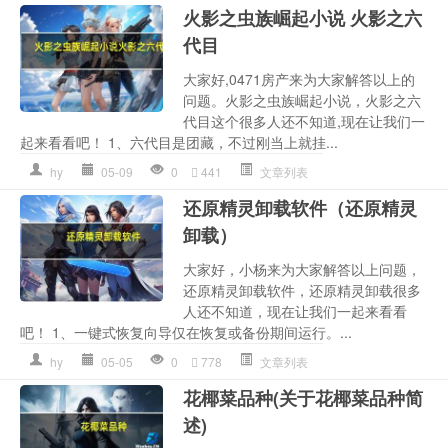
火影之虫族崛起小说 火影之六
代目
大家好,0471房产来为大家解答以上的
问题。火影之虫族崛起小说，火影之六
代目这个很多人还不知道,现在让我们一
起来看看吧！ 1、六代目是团藏，不过刚当上就挂...
hy
05-09
0
441
文章列表
还原精灵卸载软件（还原精灵
卸载）
大家好，小杨来为大家解答以上问题，
还原精灵卸载软件，还原精灵卸载很多
人还不知道，现在让我们一起来看看
吧！ 1、一键式恢复向导仅在恢复或备份期间运行。...
hy
05-05
0
778
文章列表
花椰菜品种(关于花椰菜品种简
述)