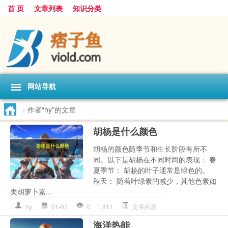
首 页
文章列表
知识分类
网站导航
>
作者“hy”的文章
胡杨是什么颜色
胡杨的颜色随季节和生长阶段有所不
同。以下是胡杨在不同时间的表现： 春
夏季节： 胡杨的叶子通常是绿色的。
秋天： 随着叶绿素的减少，其他色素如
类胡萝卜素...
hy
01-07
0
811
文章列表
海洋热能