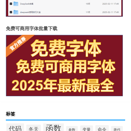
免费可商用字体批量下载
标签
函数
代码
冬天
命令
变量
参数
唐代