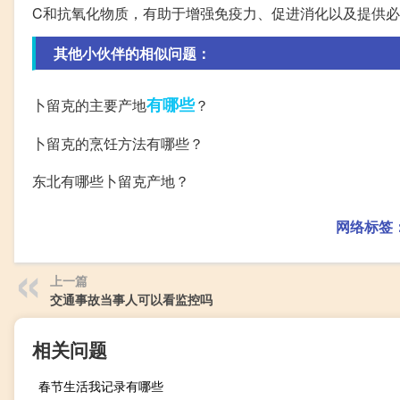
C和抗氧化物质，有助于增强免疫力、促进消化以及提供
其他小伙伴的相似问题：
有哪些
卜留克的主要产地
？
卜留克的烹饪方法有哪些？
东北有哪些卜留克产地？
网络标签
上一篇
交通事故当事人可以看监控吗
相关问题
春节生活我记录有哪些