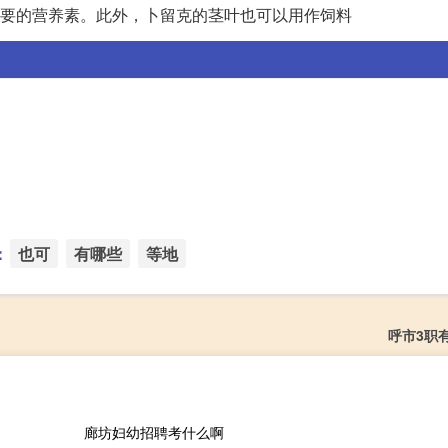
必要的营养素。此外，卜留克的茎叶也可以用作饲料
：
也可
有哪些
等地
呼市3职
廊坊妇幼招聘考什么啊