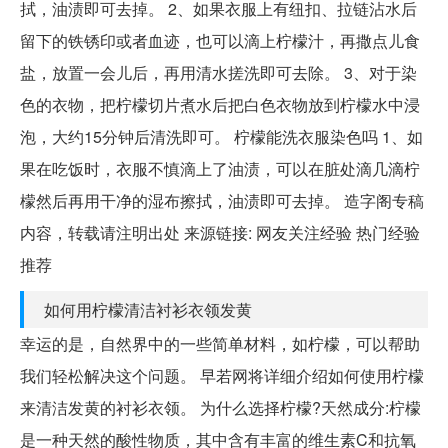
拭，油渍即可去掉。 2、如果衣服上有纽扣、拉链沾水后
留下的铁锈印或者血迹，也可以滴上柠檬汁，再撒点儿食
盐，放置一会儿后，再用清水搓洗即可去除。 3、对于染
色的衣物，把柠檬切片煮水后把白色衣物放到柠檬水中浸
泡，大约15分钟后清洗即可。 柠檬能洗衣服染色吗 1、如
果在吃饭时，衣服不慎滴上了油渍，可以在脏处滴几滴柠
檬然后再用干净的湿布擦拭，油渍即可去掉。 造字阁专稿
内容，转载请注明出处 来源链接: 网友关注经验 热门经验
推荐
如何用柠檬清洁衬衫衣领发黄
幸运的是，自然界中的一些简单材料，如柠檬，可以帮助
我们轻松解决这个问题。 早若网将详细介绍如何使用柠檬
来清洁发黄的衬衫衣领。 为什么选择柠檬?天然成分:柠檬
是一种天然的酸性物质，其中含有丰富的维生素C和抗氧