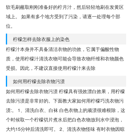
软毛刷蘸取刚刚准备好的柠⽉汁，然后轻轻地刷在发黄区
域上。 如果有多个地方受到了污染，请逐一处理每个部
位。
柠檬怎样去除衣服上的染色
柠檬汁本身并不具备清洁衣物的功效，它属于偏酸性物
质，使用柠檬汁清洗衣物可能会导致衣物纤维和衣物颜色
受损。因此，不建议直接使用柠檬汁来去除
如何用柠檬去除衣物污渍
如何用柠檬去除衣物污渍 柠檬具有强效漂白效果，用柠檬
去除污渍是非常好的。下面教大家如何用柠檬巧洗衣物污
渍:。 1、清洗白衣、白袜 白色衣物上的顽渍很难根除，这
个时候取一个柠檬切片煮水后把白色衣物放到水中浸泡，
大约15分钟后清洗即可。 2、清洗衣物怪味 有时衣物因晾