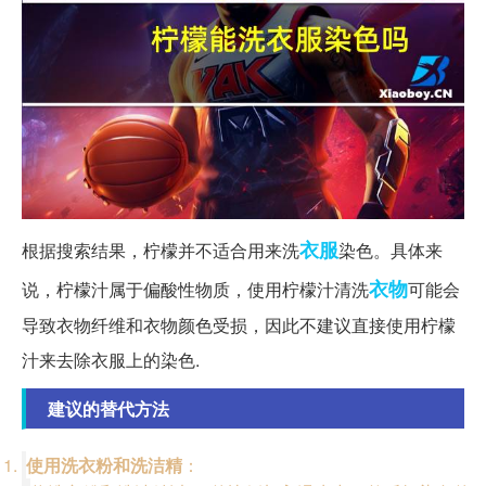
衣服
根据搜索结果，柠檬并不适合用来洗
染色。具体来
衣物
说，柠檬汁属于偏酸性物质，使用柠檬汁清洗
可能会
导致衣物纤维和衣物颜色受损，因此不建议直接使用柠檬
汁来去除衣服上的染色.
建议的替代方法
使用洗衣粉和洗洁精
：