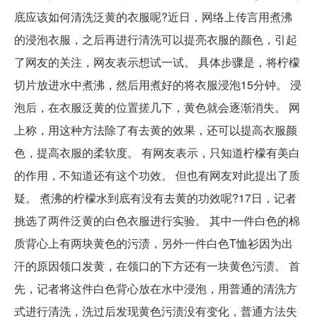
底应该如何清洗泛黄的衣服呢?近日，网络上传言用煮沸
的浸泡衣服，之后再进行清洗可以提亮衣服的颜色，引起
了网友的关注，网友表示想试一试。 具体步骤是，将柠檬
切片放进水中煮沸，然后用煮好的将衣服浸泡15分钟。 浸
泡后，在衣服泛黄的位置搓几下，黄色就会逐渐消失。 网
上称，用这种方法除了有去黄的效果，还可以提高衣服颜
色，提高衣服的柔软度。 有网友表示，只知道柠檬有美白
的作用，不知道还有这个功效。 但也有网友对此提出了质
疑。 煮沸的柠檬水到底有没有去黄的功效呢?17日，记者
挑选了两件泛黄的白色衣服进行实验。 其中一件白色的棉
质背心上有两块黄色的污渍，另外一件白色T恤衫因为出
汗的原因领口发黄，在领口的下方还有一块黄色污渍。 首
先，记者将这件白色背心放在水中浸泡，用普通的清洗方
式进行清洗，洗过后发现黄色污渍没有变化，普通方法失