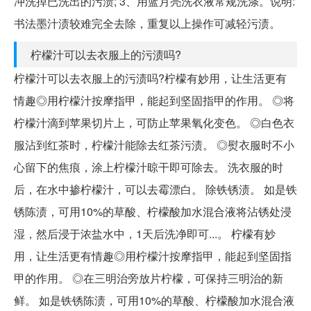
冲洗掉已洗出的污渍; 3、用蓝月亮洗衣液常规洗涤。说明:
书法墨汁渍较难完全去除，重复以上操作可减轻污渍。
柠檬汁可以去衣服上的污渍吗?
柠檬汁可以去衣服上的污渍吗?柠檬有妙用，让生活更有
情趣◎用柠檬汁按摩指甲，能起到坚固指甲的作用。 ◎将
柠檬汁滴到苹果切片上，可防止苹果氧化变色。 ◎白色衣
服沾到红茶时，柠檬汁能除去红茶污渍。 ◎熨衣服时不小
心留下的焦痕，涂上柠檬汁晾干即可除去。 洗衣服的时
后，在水中掺柠檬汁，可以去霉漂白。 除铁锈渍。 如是铁
锈陈渍，可用10%的草酸、柠檬酸加水混合液将沾锈处浸
湿，然后浸于浓盐水中，1天后洗净即可...。 柠檬有妙
用，让生活更有情趣◎用柠檬汁按摩指甲，能起到坚固指
甲的作用。 ◎在三明治旁放片柠檬，可保持三明治的新
鲜。 如是铁锈陈渍，可用10%的草酸、柠檬酸加水混合液