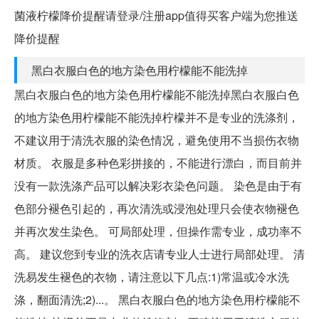
菌液柠檬降价提醒请登录/注册app值得买客户端为您推送
降价提醒
黑白衣服白色的地方染色用柠檬能不能洗掉
黑白衣服白色的地方染色用柠檬能不能洗掉黑白衣服白色
的地方染色用柠檬能不能洗掉柠檬并不是专业的洗涤剂，
不建议用于清洗衣服的染色情况，避免使用不当损伤衣物
材质。 衣服是多种色彩拼接的，不能进行漂白，而目前并
没有一款洗涤产品可以解决彩衣染色问题。 染色是由于有
色部分褪色引起的，再次清洗或浸泡处理只会使衣物褪色
并再次发生染色。 可局部处理，但操作需专业，成功率不
高。 建议您到专业的洗衣店请专业人士进行局部处理。 清
洗易发生褪色的衣物，请注意以下几点:1)常温或冷水洗
涤，翻面清洗;2)...。 黑白衣服白色的地方染色用柠檬能不