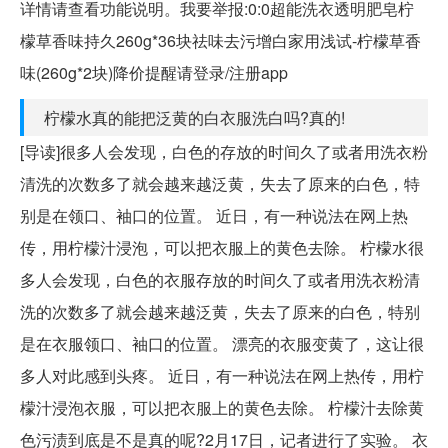
详情请查看功能说明。我要举报:0:0超能洗衣透明肥皂柠
檬草香味持久260g*36块祛味去污增白家用浅试-柠檬草香
味(260g*2块)降价提醒请登录/注册app
柠檬水真的能把泛黄的白衣服洗白吗?真的!
[导读]很多人会发现，白色的存放的时间久了或者用洗衣粉
清洗的次数多了就会越来越泛黄，失去了原来的白色，特
别是在领口、袖口的位置。 近日，有一种说法在网上热
传，用柠檬汁浸泡，可以把衣服上的黄色去除。 柠檬水很
多人会发现，白色的衣服存放的时间久了或者用洗衣粉清
洗的次数多了就会越来越泛黄，失去了原来的白色，特别
是在衣服领口、袖口的位置。 漂亮的衣服变黄了，这让很
多人对此感到头疼。 近日，有一种说法在网上热传，用柠
檬汁浸泡衣服，可以把衣服上的黄色去除。 柠檬汁去除黄
色污渍到底是不是真的呢?2月17日，记者进行了实验。 衣