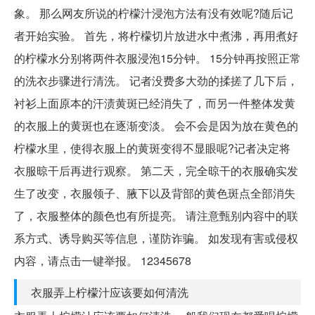
象。 那么网友所说的柠檬汁浸泡方法有没有效呢?随后记
者开始实验。 首先，将柠檬切片放进水中煮沸，再用煮好
的柠檬水分别将两件衣服浸泡15分钟。 15分钟再按照正常
的洗衣步骤进行清洗。 记者没费多大劲的揉搓了几下后，
衬衫上面原本的汗渍黄斑已经消失了，而另一件整体发黄
的衣服上的黄斑也在逐渐变淡。 会不会是因为放在黄色的
柠檬水里，使得衣服上的黄斑变得不显眼呢?记者决定将
衣服晾干后再进行观察。 第二天，完全晾干的衣服确实发
生了改变，衣服领子、腋下以及背部的黄色斑点全部消失
了，衣服整体的颜色也有所提亮。 请注意甄别内容中的联
系方式、诱导购买等信息，谨防诈骗。 如发现有害或侵权
内容，请点击一键举报。 12345678
衣服弄上柠檬汁应该要如何清洗