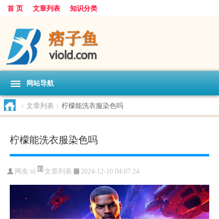
首 页
文章列表
知识分类
网站导航
>
文章列表
>
柠檬能洗衣服染色吗
柠檬能洗衣服染色吗
文章列表
网友:
nl
2024-12-10 04:07:24