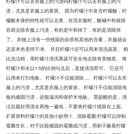
柠檬汁可以去衣服上的污渍吗柠檬汁可以去衣服上的污
渍，尤其是衣服上的黄斑。 因为柠檬汁中富含柠檬酸，柠
檬酸本身的特性就可以去黄，在洗衣服时，酸碱中和就很
容易去除衣服上污渍，有的是中和掉了，有的是清除掉
了。 衣物上没有一些残留的杂质和其他的含量，衣服就会
还原本色变得干净。 并且柠檬汁还可以用来清洗蔬菜。 相
比洗洁精，用柠檬汁清洗果蔬可安全地去除有害物质。 将
柠檬汁和水以1:5的比例勾兑后，直接清洗即可。 它还可
以用来打扫地板。 柠檬汁不仅能清除...。 柠檬汁可以去衣
服上的污渍，尤其是衣服上的黄斑。 柠檬汁不仅能清除地
板的顽固污渍，还能滋润和保护木地板。 需提醒的是，清
洁后最好用清水再拖一遍地，不要将柠檬汁残留在上面。
扩展资料柠檬汁的其他小妙用:1、清除霉菌:柠檬可以抑制
霉菌生长，对于比较顽固的霉菌或污渍，用刷子蘸着柠檬