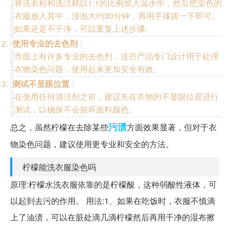
将洗衣粉和洗洁精以1:1的比例加入温水中，然后把染色的
衣服放入其中，浸泡大约30分钟，再用手揉搓一下即可。
如果还是不干净，可以重复上述步骤.
使用专业的去色剂
：
市面上有许多专业的去色剂，这些产品专门设计用于处理
衣物染色问题，使用起来更加安全有效。
测试不显眼位置
：
在使用任何清洁剂之前，建议先在衣物的不显眼位置进行
测试，以确保不会损坏面料颜色。
污渍
总之，虽然柠檬在去除某些
方面效果显著，但对于衣
物染色问题，建议使用更专业和安全的方法。
柠檬能洗衣服染色吗
原理:柠檬水洗衣服依靠的是柠檬酸，这种弱酸性液体，可
以起到去污的作用。 用法:1、如果在吃饭时，衣服不慎滴
上了油渍，可以在脏处滴几滴柠檬然后再用干净的湿布擦