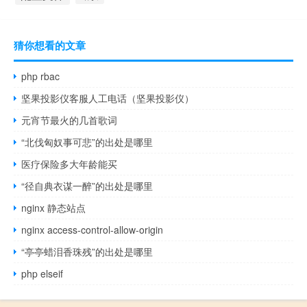
猜你想看的文章
php rbac
坚果投影仪客服人工电话（坚果投影仪）
元宵节最火的几首歌词
“北伐匈奴事可悲”的出处是哪里
医疗保险多大年龄能买
“径自典衣谋一醉”的出处是哪里
nginx 静态站点
nginx access-control-allow-origin
“亭亭蜡泪香珠残”的出处是哪里
php elseif