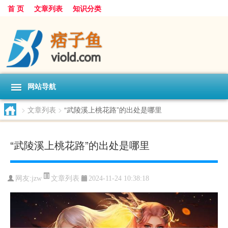
首 页
文章列表
知识分类
网站导航
>
文章列表
>
“武陵溪上桃花路”的出处是哪里
“武陵溪上桃花路”的出处是哪里
文章列表
网友:
jzw
2024-11-24 10:38:18