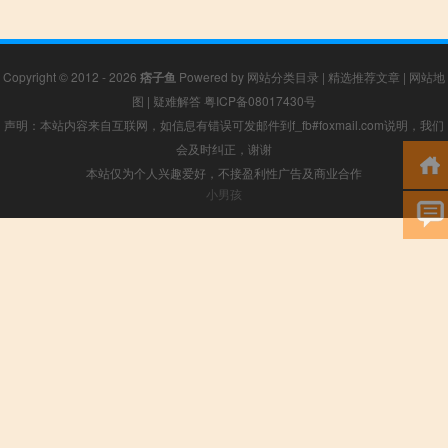
Copyright © 2012 - 2026
痞子鱼
Powered by
网站分类目录
|
精选推荐文章
|
网站地
图
|
疑难解答
粤ICP备08017430号
声明：本站内容来自互联网，如信息有错误可发邮件到f_fb#foxmail.com说明，我们
会及时纠正，谢谢
本站仅为个人兴趣爱好，不接盈利性广告及商业合作
小男孩