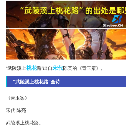
桃花
宋代
“武陵溪上
路”出自
陈亮的《青玉案》。
“武陵溪上桃花路”全诗
《青玉案》
宋代 陈亮
武陵溪上桃花路。