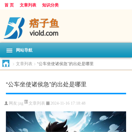
首 页
文章列表
知识分类
网站导航
>
文章列表
>
“公车坐使诸侯急”的出处是哪里
“公车坐使诸侯急”的出处是哪里
文章列表
网友:
jzg
2024-11-16 17:18:48