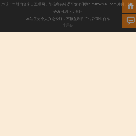
声明：本站内容来自互联网，如信息有错误可发邮件到f_fb#foxmail.com说明，我们
会及时纠正，谢谢
本站仅为个人兴趣爱好，不接盈利性广告及商业合作
小男孩