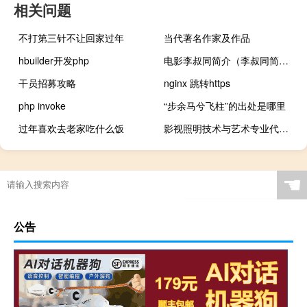
相关问题
不打第三针不让回家过年
当代著名作家及作品
hbuilder开发php
电影李叔同简介（李叔同简介）
干员招募攻略
nginx 跳转https
php invoke
“步余马兮飞柱”的出处是哪里
过年喜欢去老家吃什么饭
影视照明技术与艺术专业代码是什么
☚
公告