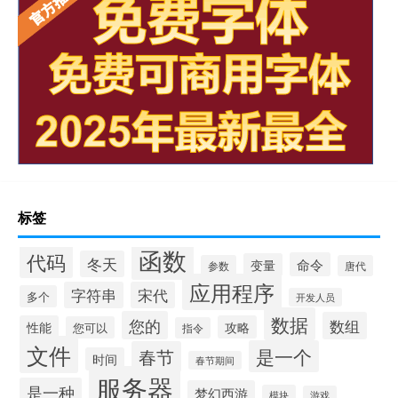
标签
函数
代码
冬天
命令
变量
参数
唐代
应用程序
字符串
宋代
多个
开发人员
数据
您的
数组
性能
攻略
您可以
指令
文件
是一个
春节
时间
春节期间
服务器
是一种
梦幻西游
模块
游戏