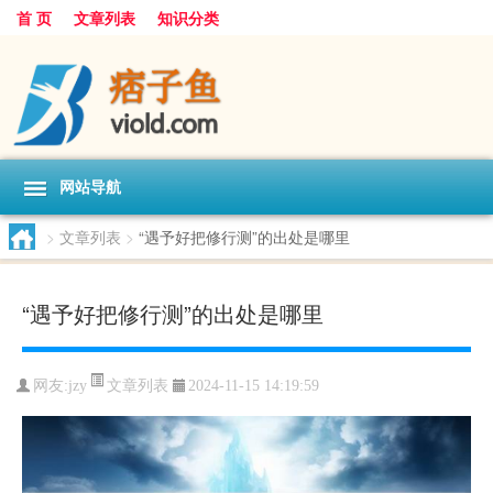
首 页
文章列表
知识分类
网站导航
>
文章列表
>
“遇予好把修行测”的出处是哪里
“遇予好把修行测”的出处是哪里
文章列表
网友:
jzy
2024-11-15 14:19:59