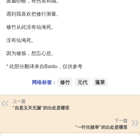
振威吵醒，有伤害和隔。
遇到我喜欢把修行测量。
修竹从此没有仙淹死。
没有仙淹死。
因为修炼，想忘心息。
* 此部分翻译来自Baidu，仅供参考
网络标签：
修竹
元代
蓬莱
上一篇
“自是玉关无漏”的出处是哪里
下一篇
“一叶任掀举”的出处是哪里