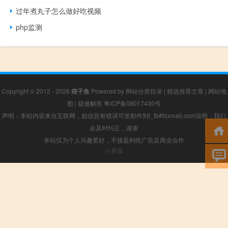
过年煮丸子怎么做好吃视频
php监测
Copyright © 2012 - 2026
痞子鱼
Powered by
网站分类目录
|
精选推荐文章
|
网站地
图
|
疑难解答
粤ICP备08017430号
声明：本站内容来自互联网，如信息有错误可发邮件到f_fb#foxmail.com说明，我们
会及时纠正，谢谢
本站仅为个人兴趣爱好，不接盈利性广告及商业合作
小男孩