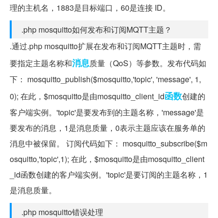
理的主机名，1883是目标端口，60是连接 ID。
.php mosquitto如何发布和订阅MQTT主题？
.通过.php mosquitto扩展在发布和订阅MQTT主题时，需
消息
要指定主题名称和
质量（QoS）等参数。发布代码如
下： mosquitto_publish($mosquitto,'topic', 'message', 1,
函数
0); 在此，$mosquitto是由mosquitto_client_id
创建的
客户端实例。'topic'是要发布到的主题名称，'message'是
要发布的消息，1是消息质量，0表示主题应该在服务单的
消息中被保留。 订阅代码如下： mosquitto_subscribe($m
osquitto,'topic',1); 在此，$mosquitto是由mosquitto_client
_id函数创建的客户端实例。'topic'是要订阅的主题名称，1
是消息质量。
.php mosquitto错误处理