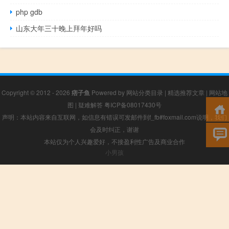
php gdb
山东大年三十晚上拜年好吗
Copyright © 2012 - 2026
痞子鱼
Powered by
网站分类目录
|
精选推荐文章
|
网站地
图
|
疑难解答
粤ICP备08017430号
声明：本站内容来自互联网，如信息有错误可发邮件到f_fb#foxmail.com说明，我们
会及时纠正，谢谢
本站仅为个人兴趣爱好，不接盈利性广告及商业合作
小男孩