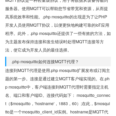
MQTT协议是一种轻量级协议，用于将数据从设备传输到
服务器。使用MQTT可以帮助您节省带宽和资源，从而提
高系统效率和性能。.php mosquitto的出现是为了让PHP
开发人员使用MQTT协议，以便更快地构建可靠的IoT应用
程序。此外，.php mosquitto还提供了一些有效的方法，如
为主题发布保持连接和发生错误时处理MQTT连接等方
法，使它成为开发人员的最佳选择。
.php mosquitto如何连接MQTT代理？
连接到MQTT代理是使用.php mosquitto扩展发布或订阅主
题的第一步。连接是通过建立MQTT客户端实现的。在.ph
p mosquitto中，客户端连接到MQTT代理时需要指定主机
名、端口和客户端ID。连接代码如下： mosquitto_connec
t（$mosquitto，'hostname'，1883，60）;在此，$mosqui
tto是一个mosquitto_client_id实例。hostname是MQTT代