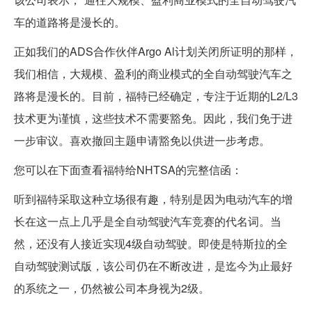
车的道路将是漫长的。
正如我们的ADS合作伙伴Argo Al计划关闭所证明的那样，
我们相信，大规模、盈利的商业模式的全自动驾驶汽车之
路将是漫长的。目前，福特已经确定，专注于近期的L2/L3
技术更为谨慎，这些技术不需要豁免。因此，我们免于进
一步审议。喜欢撤回主题申请豁免以供进一步考虑。
您可以在下面查看福特给NHTSA的完整信函：
听到福特采取这种立场很有趣，特别是因为电动汽车的增
长在这一点上几乎是全自动驾驶汽车竞赛的代名词。当
然，还没有人接近实现4级自动驾驶。即使是特斯拉的全
自动驾驶测试版，该公司仍在不断改进，是迄今为止最好
的系统之一，仍然被公司本身视为2级。