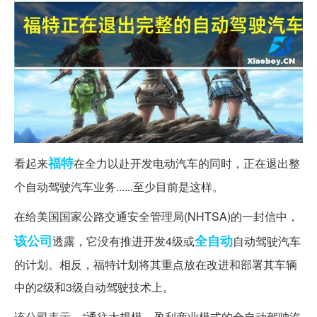
福特
看起来
在全力以赴开发电动汽车的同时，正在退出整
个自动驾驶汽车业务......至少目前是这样。
在给美国国家公路交通安全管理局(NHTSA)的一封信中，
该公司
全自动
透露，它没有推进开发4级或
自动驾驶汽车
的计划。相反，福特计划将其重点放在改进和部署其车辆
中的2级和3级自动驾驶技术上。
该公司表示，“通往大规模、盈利商业模式的全自动驾驶汽