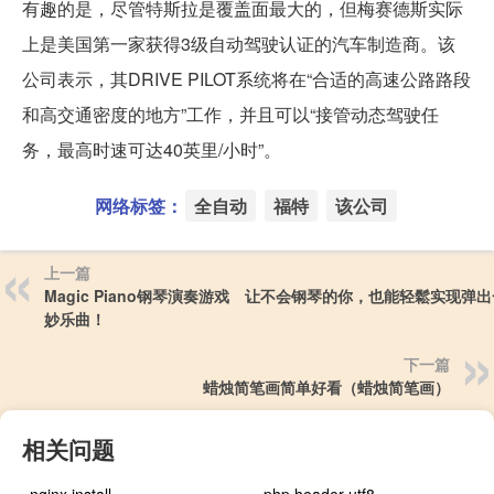
有趣的是，尽管特斯拉是覆盖面最大的，但梅赛德斯实际
上是美国第一家获得3级自动驾驶认证的汽车制造商。该
公司表示，其DRIVE PILOT系统将在“合适的高速公路路段
和高交通密度的地方”工作，并且可以“接管动态驾驶任
务，最高时速可达40英里/小时”。
网络标签：
全自动
福特
该公司
上一篇
Magic Piano钢琴演奏游戏 让不会钢琴的你，也能轻鬆实现弹
妙乐曲！
下一篇
蜡烛简笔画简单好看（蜡烛简笔画）
相关问题
nginx install
php header utf8