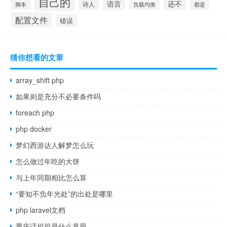
自己的
语言
还不
诗人
脚本
负载均衡
都是
配置文件
错误
猜你想看的文章
array_shift php
如果则是充分不必要条件吗
foreach php
php docker
梦幻西游达人解梦怎么玩
怎么做过年吃的大饼
与上年同期相比怎么算
“要知不负年光处”的出处是哪里
php laravel文档
重庆话祖祖是什么意思