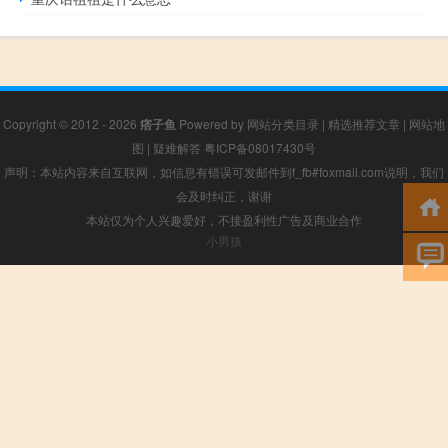
Copyright © 2012 - 2026
痞子鱼
Powered by
网站分类目录
|
精选推荐文章
|
网站地
图
|
疑难解答
粤ICP备08017430号
声明：本站内容来自互联网，如信息有错误可发邮件到f_fb#foxmail.com说明，我们
会及时纠正，谢谢
本站仅为个人兴趣爱好，不接盈利性广告及商业合作
小男孩