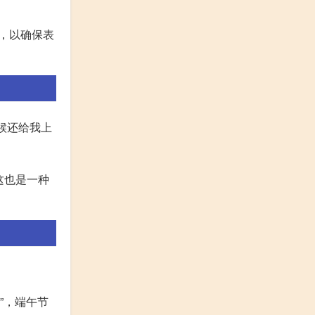
择，以确保表
什么时候还给我上
这也是一种
l”，端午节