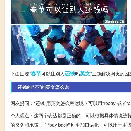
春节
还钱
英文
下面围绕“
可以让别人
吗
”主题解决网友的困
还钱的“还”的英文怎么说
网友提问：“还钱”用英文怎么表达呢？可以用“repay”或者“pay
个人观点：这两个表达都是正确的，可以根据具体情境选择使
的义务和承诺；而“pay back” 则更加口语化，可以用于