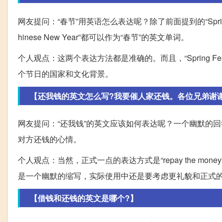
网友提问：“春节”用英语怎么表达呢？除了前面提到的“Spring Festiv
hinese New Year”都可以作为“春节”的英文单词。
个人观点：这两个表达方法都是准确的。而且，“Spring Festi
个节日的国家和文化背景。
【还我钱的英文怎么写?我要催人家还钱。各位兄弟谢谢你们
网友提问：“还我钱”的英文应该如何表达呢？一个幽默的回答是“O$
对方还钱的心情。
个人观点：当然，正式一点的表达方式是“repay the mo
是一个幽默的缩写，实际使用中还是要考虑更礼貌和正式
【借钱和还钱的英文是哪个?】