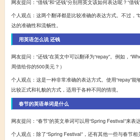
网友提问：“借钱”和“还钱”分别用英文该如何表达呢？“借钱”可以翻译
个人观点：这两个翻译都是比较准确的表达方式。不过，“borro
达的准确性和流畅性。
用英语怎么说 还钱
网友提问：“还钱”在英文中可以翻译为“repay”。例如，“When will y
周借给你的500美元？）
个人观点：这是一种非常准确的表达方式。使用“repay
比较正式和礼貌的方式，适用于各种不同的情境。
春节的英语单词是什么
网友提问：“春节”的英文单词可以用“Spring Festiv
个人观点：除了“Spring Festival”，还有其他一些与春节相