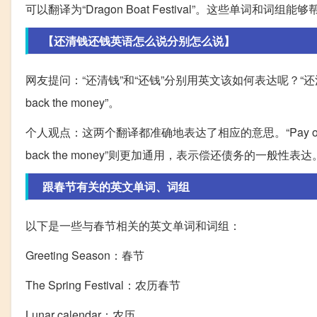
可以翻译为“Dragon Boat Festival”。这些单词
【还清钱还钱英语怎么说分别怎么说】
网友提问：“还清钱”和“还钱”分别用英文该如何表达呢？“还清钱”可以翻译
back the money”。
个人观点：这两个翻译都准确地表达了相应的意思。“Pay off t
back the money”则更加通用，表示偿还债务的一般性表达
跟春节有关的英文单词、词组
以下是一些与春节相关的英文单词和词组：
Greeting Season：春节
The Spring Festival：农历春节
Lunar calendar：农历