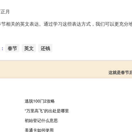
：农历正月
春节相关的英文表达。通过学习这些表达方式，我们可以更充分
：
春节
英文
还钱
这就是春节
逃脱100门2攻略
“万里高飞”的出处是哪里
初始登记什么意思
美通卡如何使用