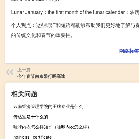
Lunar January；the first month of the lunar calendar
个人观点：这些词汇和短语都能够帮助我们更好地了解与
的传统文化和春节的重要性。
网络标签
上一篇
今年春节南京限行吗高速
相关问题
云南经济管理学院的王牌专业是什么
传达室是干什么的
哇咔内衣怎么样知乎（哇咔内衣怎么样）
nginx ssl_certificate