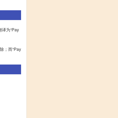
翻译为“Pay
除；而“Pay