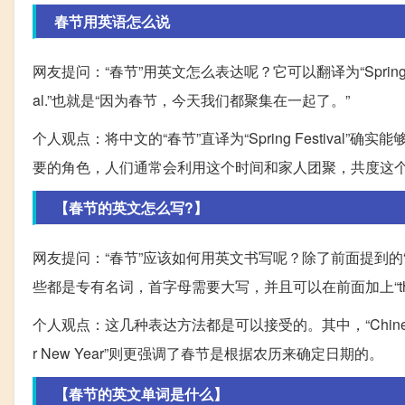
春节用英语怎么说
网友提问：“春节”用英文怎么表达呢？它可以翻译为“Spring Festival”。
al.”也就是“因为春节，今天我们都聚集在一起了。”
个人观点：将中文的“春节”直译为“Spring Festiv
要的角色，人们通常会利用这个时间和家人团聚，共度这
【春节的英文怎么写?】
网友提问：“春节”应该如何用英文书写呢？除了前面提到的“Spring Fes
些都是专有名词，首字母需要大写，并且可以在前面加上“th
个人观点：这几种表达方法都是可以接受的。其中，“Chines
r New Year”则更强调了春节是根据农历来确定日期的。
【春节的英文单词是什么】