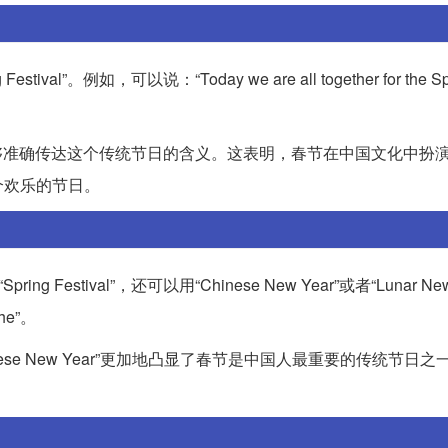
例如，可以说：“Today we are all together for the Sprin
al”确实能够准确传达这个传统节日的含义。这表明，春节在中国文化中扮
个欢乐的节日。
tival”，还可以用“Chinese New Year”或者“Lunar New
e”。
e New Year”更加地凸显了春节是中国人最重要的传统节日之一；