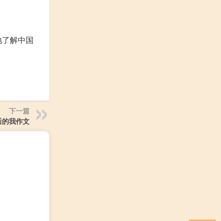
地了解中国
下一篇
后的我作文