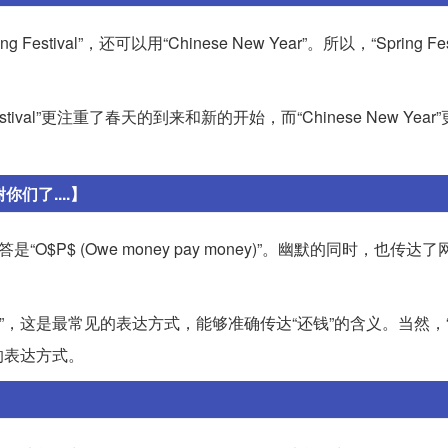
al”，还可以用“Chinese New Year”。所以，“Spring Festi
val”更注重了春天的到来和新的开始，而“Chinese New Yea
了....】
P$ (Owe money pay money)”。幽默的同时，也传达
ney”，这是最常见的表达方式，能够准确传达“还钱”的含义。当然，“O
的表达方式。