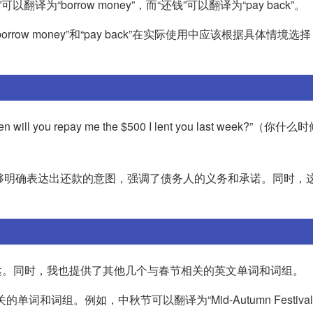
为“borrow money”，而“还钱”可以翻译为“pay back”。
w money”和“pay back”在实际使用中应该根据具体情境选
ou repay me the $500 I lent you last week?”（你
”能够明确表达出还款的意图，强调了债务人的义务和承诺。同时，
al”来表达。同时，我也提供了其他几个与春节相关的英文单词和词组。
关的单词和词组。例如，中秋节可以翻译为“Mid-Autumn Festiva