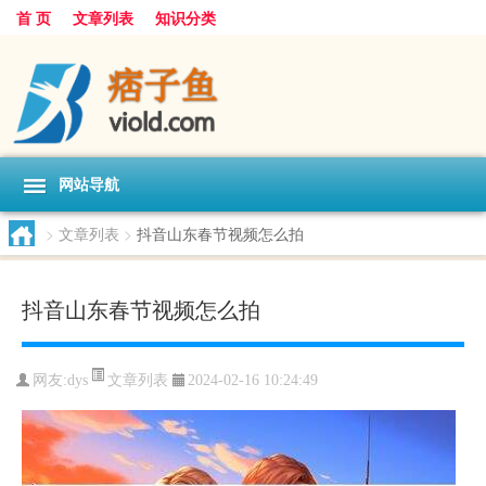
首 页
文章列表
知识分类
网站导航
>
文章列表
>
抖音山东春节视频怎么拍
抖音山东春节视频怎么拍
文章列表
网友:
dys
2024-02-16 10:24:49