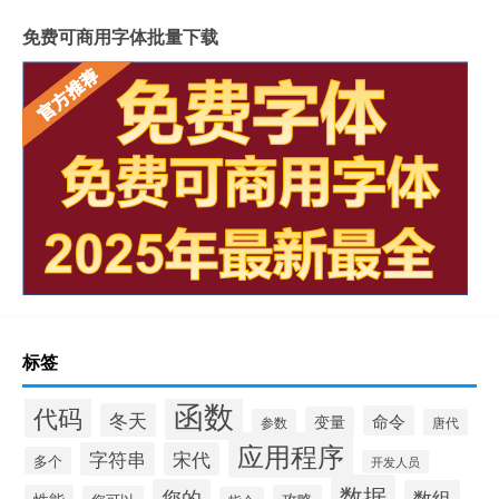
免费可商用字体批量下载
标签
函数
代码
冬天
命令
变量
参数
唐代
应用程序
字符串
宋代
多个
开发人员
数据
您的
数组
性能
攻略