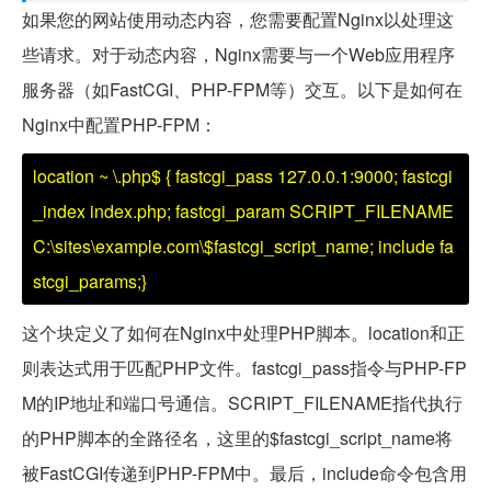
如果您的网站使用动态内容，您需要配置Nginx以处理这
些请求。对于动态内容，Nginx需要与一个Web应用程序
服务器（如FastCGI、PHP-FPM等）交互。以下是如何在
Nginx中配置PHP-FPM：
location ~ \.php$ { fastcgi_pass 127.0.0.1:9000; fastcgi
_index index.php; fastcgi_param SCRIPT_FILENAME
C:\sites\example.com\$fastcgi_script_name; include fa
stcgi_params;}
这个块定义了如何在Nginx中处理PHP脚本。location和正
则表达式用于匹配PHP文件。fastcgi_pass指令与PHP-FP
M的IP地址和端口号通信。SCRIPT_FILENAME指代执行
的PHP脚本的全路径名，这里的$fastcgi_script_name将
被FastCGI传递到PHP-FPM中。最后，include命令包含用