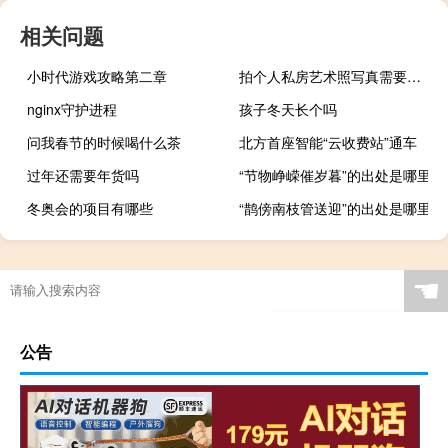
相关问题
小时代游戏攻略第二章
拍个人私房艺术照写真需要注意哪些问题 个人写真艺术照多少钱
nginx守护进程
孩子冬天长个吗
问我春节的时候喝什么茶
北方首座智能“云收费站”通车
过年还需要年货吗
“节物峥嵘催岁暮”的出处是哪里
冬奥会的项目有哪些
“鹊傍南枝管送迎”的出处是哪里
☚
公告