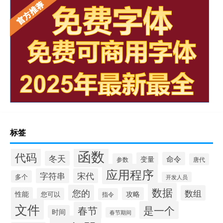
标签
函数
代码
冬天
命令
变量
参数
唐代
应用程序
字符串
宋代
多个
开发人员
数据
您的
数组
性能
攻略
您可以
指令
文件
是一个
春节
时间
春节期间