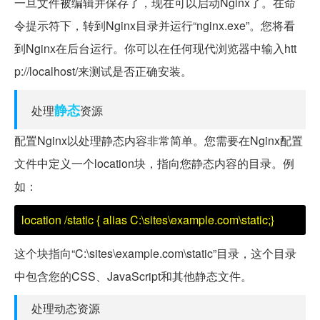
一旦文件被编辑并保存了，现在可以启动Nginx了。在命
令提示符下，转到Nginx目录并运行“nginx.exe”。您将看
到Nginx在后台运行。你可以在任何现代浏览器中输入htt
p://localhost/来测试是否正确安装。
静态
处理
资源
配置Nginx以处理静态内容非常简单。您需要在Nginx配置
文件中定义一个location块，指向您静态内容的目录。例
如：
location /static { alias C:\sites\example.com\static;}
这个块指向“C:\sites\example.com\static”目录，这个目录
中包含您的CSS、JavaScript和其他静态文件。
处理动态资源