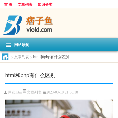
首 页
文章列表
知识分类
网站导航
>
文章列表
>
html和php有什么区别
html和php有什么区别
文章列表
网友:
htm
2023-03-10 21:56:18