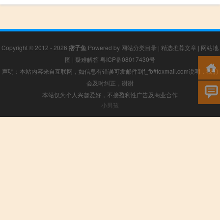
Copyright © 2012 - 2026
痞子鱼
Powered by
网站分类目录
|
精选推荐文章
|
网站地
图
|
疑难解答
粤ICP备08017430号
声明：本站内容来自互联网，如信息有错误可发邮件到f_fb#foxmail.com说明，我们
会及时纠正，谢谢
本站仅为个人兴趣爱好，不接盈利性广告及商业合作
小男孩