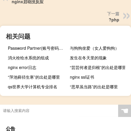
nginx启动没反应
下一篇
?php
相关问题
Password Partner(账号密码管理器) V1.7.6.1 官方安装版（Password Partner(账号密码管理器) V1.7.6.1 官方安装版功能简介）
与狗狗坐爱（女人爱狗狗）
消火栓给水系统的组成
发生在冬天里的现象
nginx error日志
“芸芸何者是归根”的出处是哪里
“萍池藓径生寒”的出处是哪里
nginx ssl证书
qs世界大学计算机专业排名
“恶草虽当路”的出处是哪里
☚
公告