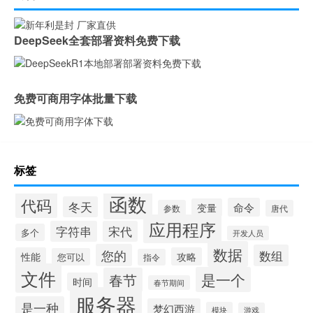
DeepSeek全套部署资料免费下载
免费可商用字体批量下载
标签
函数
代码
冬天
命令
变量
参数
唐代
应用程序
字符串
宋代
多个
开发人员
数据
您的
数组
性能
攻略
您可以
指令
文件
是一个
春节
时间
春节期间
服务器
是一种
梦幻西游
模块
游戏