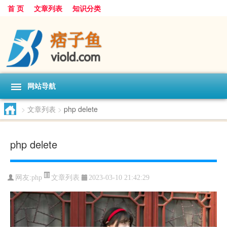
首 页
文章列表
知识分类
网站导航
>
文章列表
>
php delete
php delete
文章列表
网友:
php
2023-03-10 21:42:29