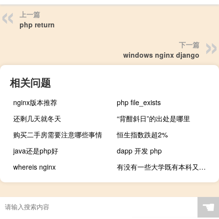
上一篇
php return
下一篇
windows nginx django
相关问题
nginx版本推荐
php file_exists
还剩几天就冬天
“背酣斜日”的出处是哪里
购买二手房需要注意哪些事情
恒生指数跌超2%
java还是php好
dapp 开发 php
whereis nginx
有没有一些大学既有本科又有专科
☚