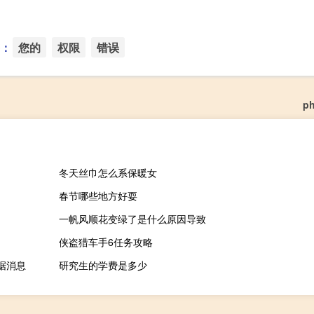
：
您的
权限
错误
ph
冬天丝巾怎么系保暖女
春节哪些地方好耍
一帆风顺花变绿了是什么原因导致
侠盗猎车手6任务攻略
据消息
研究生的学费是多少