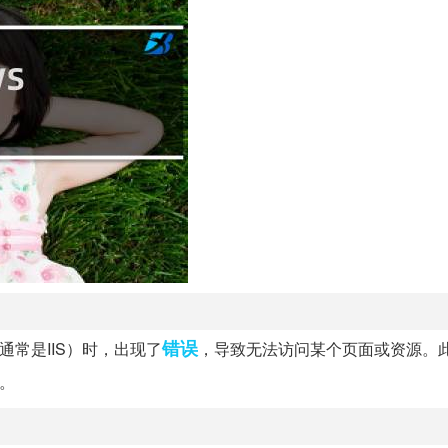
错误
务器（通常是IIS）时，出现了
，导致无法访问某个页面或资源。
。