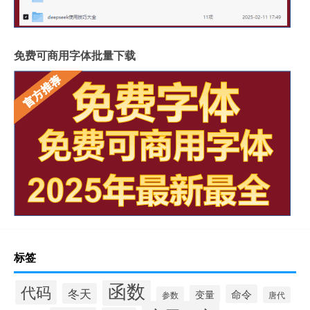
免费可商用字体批量下载
标签
函数
代码
冬天
命令
变量
参数
唐代