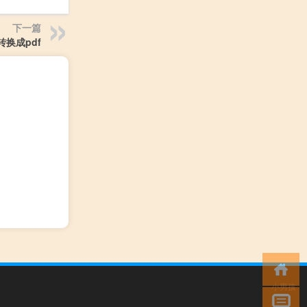
下一篇
l转换成pdf
小男孩