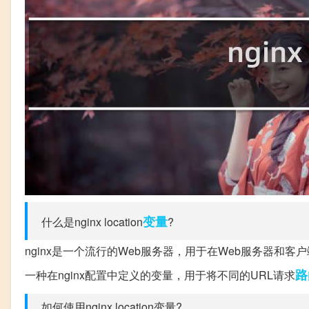
变量
什么是nginx location
?
nginx是一个流行的Web服务器，用于在Web服务器和客
路
一种在nginx配置中定义的变量，用于将不同的URL请求
如何使用nginx location变量?