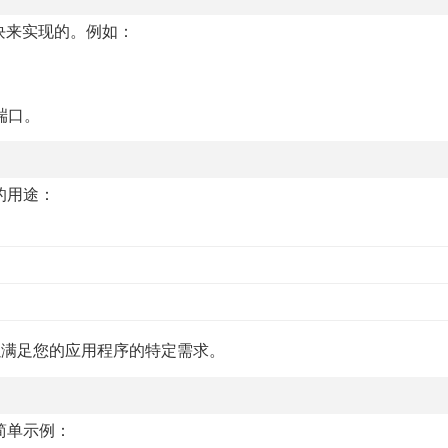
tion块来实现的。例如：
端口。
见的用途：
，以满足您的应用程序的特定需求。
个简单示例：