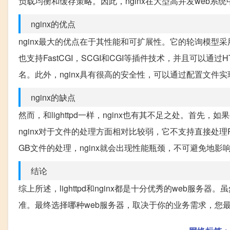
负载均衡和缓存策略。因此，nginx在大型高并发web系
nginx的优点
nginx最大的优点在于其性能和可扩展性。它的轮询模型采用异
也支持FastCGI，SCGI和CGI等插件技术，并且可以
名。此外，nginx具有很高的安全性，可以通过配置文件实现
nginx的缺点
然而，和lighttpd一样，nginx也有其不足之处。
nginx对于文件的处理方面相对比较弱，它不支持直接处理
GB文件的处理，nginx就会出现性能瓶颈，不可避免地影
结论
综上所述，lighttpd和nginx都是十分优秀的web服
准。最终选择哪种web服务器，取决于你的业务需求，您