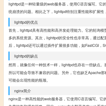
lighttpd是一种轻量级的web服务器，使用C语言编写
统崩溃的问题。相比之下，lighttpd特别注重性能和扩
lighttpd的优点
首先，lighttpd具有高性能和高并发处理能力。它的轮询
多的系统资源。其次，lighttpd的安全性也非常高，通
后，lighttpd还可以通过插件扩展很多功能，如FastCGI，S
lighttpd的缺点
然而，就像任何一种技术一样，lighttpd也存在一些缺点。首先
所以可能会导致不兼容的问题。另外，它也缺乏Apache那
可能会出现性能的瓶颈。
nginx简介
nginx是一种高性能的web服务器，它使用C语言编写