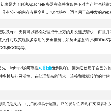
。它的初衷是为了解决Apache服务器在高并发条件下对内存的消耗
展性，具有较小的内存占用率和CPU消耗率，适合用于高并发的web
模型以及epoll支持可以轻松处理成千上万的并发连接请求，而且
过配置文件可以实现很多常用的安全措施，如防止恶意请求和DDoS
CGI和CGI等等。
可能会
，lighttpd的可靠性
受到影响。因为它使用了自己的
种多模块的灵活性。在处理复杂的请求、连接和数据传输的时候，lig
。它的特点是灵活、可扩展和易于配置。它的灵活性表现在支持多种