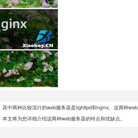
中两种比较流行的web服务器是lighttpd和nginx。这两种w
。本文将为您详细介绍这两种web服务器的特点和优缺点。