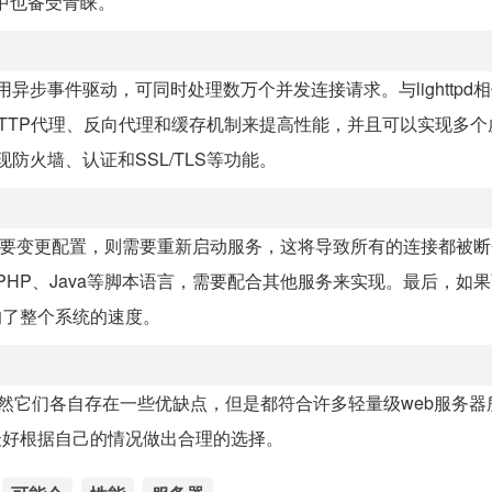
统中也备受青睐。
步事件驱动，可同时处理数万个并发连接请求。与lighttpd相似
通过HTTP代理、反向代理和缓存机制来提高性能，并且可以实现多
防火墙、认证和SSL/TLS等功能。
首先，如果要变更配置，则需要重新启动服务，这将导致所有的连接都被
PHP、Java等脚本语言，需要配合其他服务来实现。最后，如果
响了整个系统的速度。
务器。虽然它们各自存在一些优缺点，但是都符合许多轻量级web服务
最好根据自己的情况做出合理的选择。