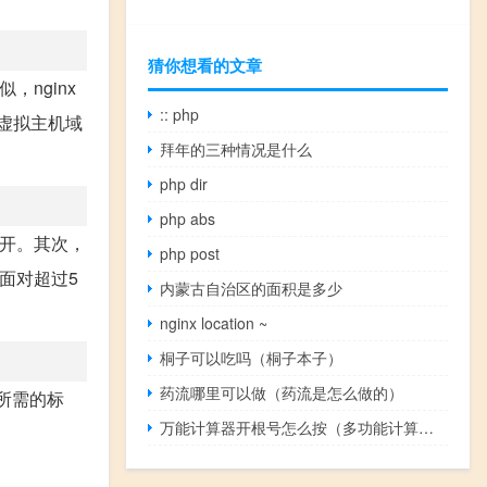
猜你想看的文章
，nginx
:: php
个虚拟主机域
拜年的三种情况是什么
php dir
php abs
断开。其次，
php post
面对超过5
内蒙古自治区的面积是多少
nginx location ~
桐子可以吃吗（桐子本子）
药流哪里可以做（药流是怎么做的）
器所需的标
万能计算器开根号怎么按（多功能计算器开根号）