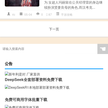
为:女超人玛丽留在公关经理雷的身边继
续扮演贤妻良母的角色,而汉考克...
rlc
05-04
0
87
手游攻略
下一页
☚
公告
DeepSeek全套部署资料免费下载
免费可商用字体批量下载