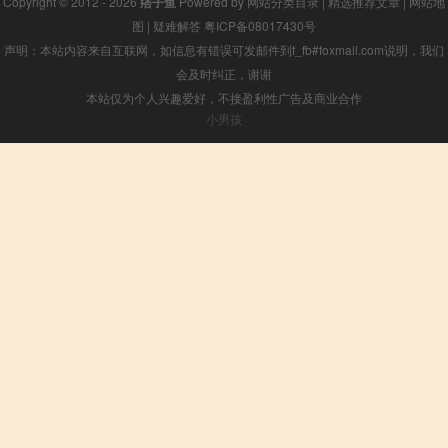
Copyright © 2012 - 2026
痞子鱼
Powered by
网站分类目录
|
精选推荐文章
|
网站地
图
|
疑难解答
粤ICP备08017430号
声明：本站内容来自互联网，如信息有错误可发邮件到f_fb#foxmail.com说明，我们
会及时纠正，谢谢
本站仅为个人兴趣爱好，不接盈利性广告及商业合作
小男孩