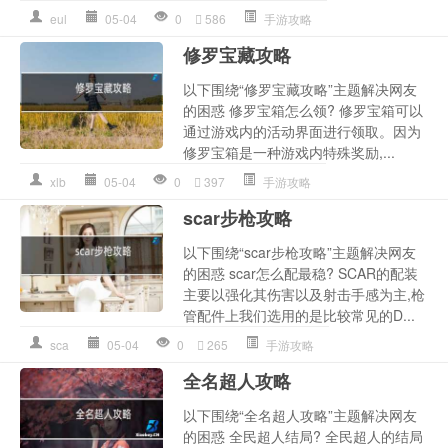
eul
05-04
0
586
手游攻略
修罗宝藏攻略
以下围绕“修罗宝藏攻略”主题解决网友
的困惑 修罗宝箱怎么领? 修罗宝箱可以
通过游戏内的活动界面进行领取。因为
修罗宝箱是一种游戏内特殊奖励,...
xlb
05-04
0
397
手游攻略
scar步枪攻略
以下围绕“scar步枪攻略”主题解决网友
的困惑 scar怎么配最稳? SCAR的配装
主要以强化其伤害以及射击手感为主,枪
管配件上我们选用的是比较常见的D...
sca
05-04
0
265
手游攻略
全名超人攻略
以下围绕“全名超人攻略”主题解决网友
的困惑 全民超人结局? 全民超人的结局