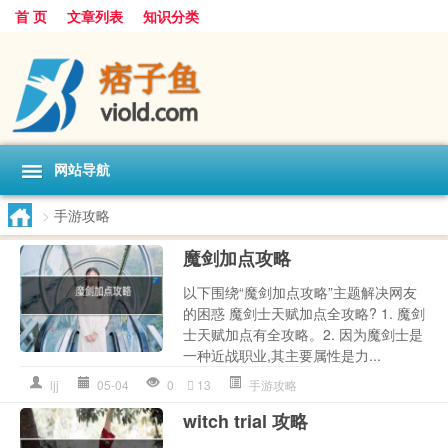
首 页
文章列表
知识分类
网站导航
>
手游攻略
魔剑加点攻略
以下围绕“魔剑加点攻略”主题解决网友
的困惑 魔剑士天赋加点全攻略? 1. 魔剑
士天赋加点有全攻略。2. 因为魔剑士是
一种近战职业,其主要属性是力...
ljj
05-04
0
13
手游攻略
witch trial 攻略