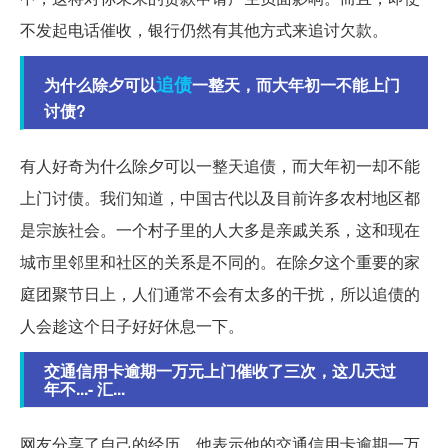
不发起电话催收，银行仍然有其他方式来追讨欠款。
追债
为什么除夕可以
一整天，而大年初一不能上门
讨债?
有人好奇为什么除夕可以一整天追债，而大年初一却不能
上门讨债。我们知道，中国古代以及目前许多农村地区都
是宗族社会。一个村子里的人大多是亲戚关系，这和现在
城市里邻里和社区的关系是不同的。在除夕这个重要的家
庭团聚节日上，人们通常不会有太多的干扰，所以追债的
人会趁这个日子好好休息一下。
交通信用卡逾期一万元上门催收了三次，这几天过
年不...- 汇...
网友分享了自己的经历，他表示他的交通信用卡逾期一万