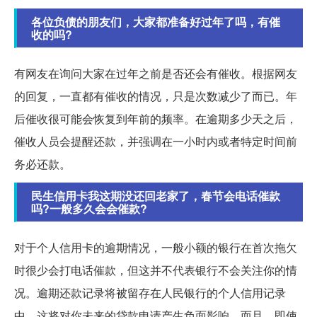
各位负债的朋友们，大家都准备好过年了吗，有催
收的吗?
有网友在询问大家在过年之前是否还会有催收。根据网友
的回复，一直都有催收的情况，只是次数减少了而已。年
后催收很可能会恢复到年前的频率。在逾期多少天之后，
催收人员会提醒还款，并强调在一小时内或者特定时间前
务必还款。
民生信用卡我这期没还回老家了，春节会电话催款
吗?一般多久会会催款?
对于个人信用卡的逾期情况，一般小额的银行在首次拖欠
时很少会打电话催款，但这并不代表银行不会关注你的情
况。逾期还款记录将被留存在人民银行的个人信用记录
中，这将对你未来的贷款申请产生负面影响。而且，即使