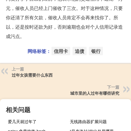
元，催收人员已经上门催收了三次。对于这种情况，只要
你还清了所有欠款，催收人员肯定不会再来找你了。所
以，还是按时还款为好，否则逾期也会对个人信用记录造
成污点。
网络标签：
信用卡
追债
银行
上一篇
过年女孩需要什么东西
下一篇
城市里的人过年有哪些讲究
相关问题
爱几天就过年了
无线路由器扩展问题
nginx 负载均衡 hash
“且来洛社”的出处是哪里