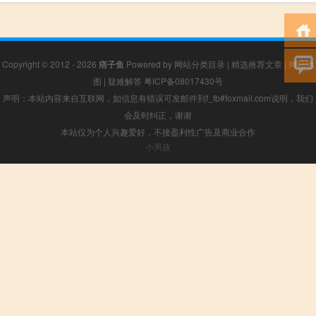
Copyright © 2012 - 2026
痞子鱼
Powered by
网站分类目录
|
精选推荐文章
|
网站地
图
|
疑难解答
粤ICP备08017430号
声明：本站内容来自互联网，如信息有错误可发邮件到f_fb#foxmail.com说明，我们
会及时纠正，谢谢
本站仅为个人兴趣爱好，不接盈利性广告及商业合作
小男孩