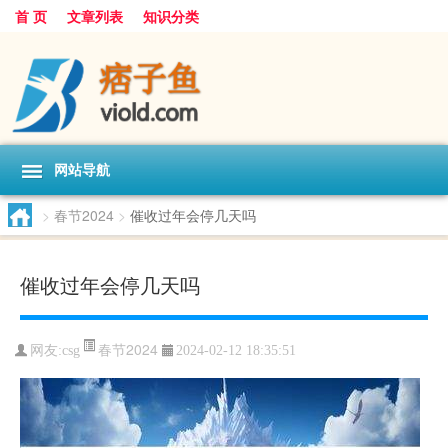
首 页
文章列表
知识分类
网站导航
>
春节2024
>
催收过年会停几天吗
催收过年会停几天吗
春节2024
网友:
csg
2024-02-12 18:35:51